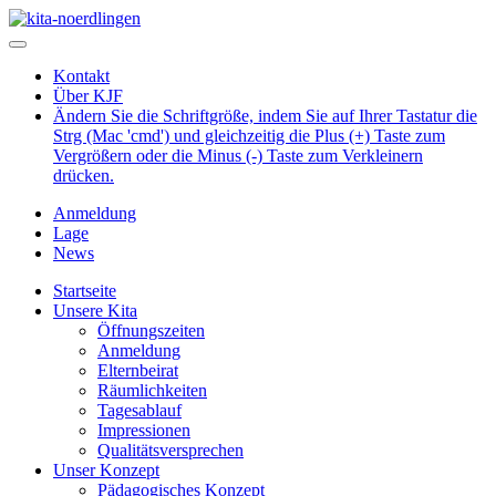
Kontakt
Über KJF
Ändern Sie die Schriftgröße, indem Sie auf Ihrer Tastatur die
Strg (Mac 'cmd') und gleichzeitig die Plus (+) Taste zum
Vergrößern oder die Minus (-) Taste zum Verkleinern
drücken.
Anmeldung
Lage
News
Startseite
Unsere Kita
Öffnungszeiten
Anmeldung
Elternbeirat
Räumlichkeiten
Tagesablauf
Impressionen
Qualitätsversprechen
Unser Konzept
Pädagogisches Konzept