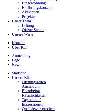
Eingewöhnung
Ernährungskonzept
Aktivitäten
Projekte
Unser Team
Leitung
Offene Stellen
Unsere Werte
Kontakt
Über KJF
Anmeldung
Lage
News
Startseite
Unsere Kita
Öffnungszeiten
Anmeldung
Elternbeirat
Räumlichkeiten
Tagesablauf
Impressionen
Qualitätsversprechen