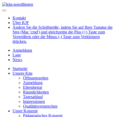
Kontakt
Über KJF
Ändern Sie die Schriftgröße, indem Sie auf Ihrer Tastatur die
Strg (Mac 'cmd') und gleichzeitig die Plus (+) Taste zum
Vergrößern oder die Minus (-) Taste zum Verkleinern
drücken.
Anmeldung
Lage
News
Startseite
Unsere Kita
Öffnungszeiten
Anmeldung
Elternbeirat
Räumlichkeiten
Tagesablauf
Impressionen
Qualitätsversprechen
Unser Konzept
Pädagogisches Konzept