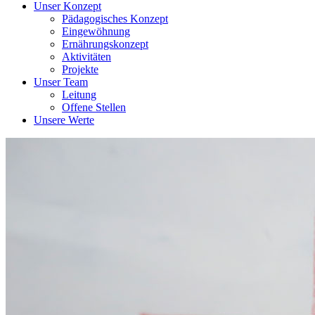
Unser Konzept
Pädagogisches Konzept
Eingewöhnung
Ernährungskonzept
Aktivitäten
Projekte
Unser Team
Leitung
Offene Stellen
Unsere Werte