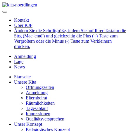
Kontakt
Über KJF
Ändern Sie die Schriftgröße, indem Sie auf Ihrer Tastatur die
Strg (Mac 'cmd') und gleichzeitig die Plus (+) Taste zum
Vergrößern oder die Minus (-) Taste zum Verkleinern
drücken.
Anmeldung
Lage
News
Startseite
Unsere Kita
Öffnungszeiten
Anmeldung
Elternbeirat
Räumlichkeiten
Tagesablauf
Impressionen
Qualitätsversprechen
Unser Konzept
Pädagogisches Konzept