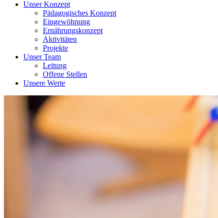
Unser Konzept
Pädagogisches Konzept
Eingewöhnung
Ernährungskonzept
Aktivitäten
Projekte
Unser Team
Leitung
Offene Stellen
Unsere Werte